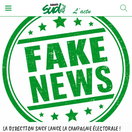
LA DIRECTION SNCF LANCE LA CAMPAGNE ÉLECTORALE !