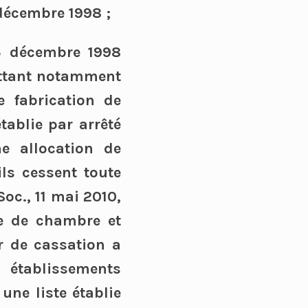
 décembre 1998 ;
23 décembre 1998
mettant notamment
e fabrication de
tablie par arrêté
ne allocation de
ils cessent toute
Soc., 11 mai 2010,
re de chambre et
r de cassation a
établissements
 une liste établie