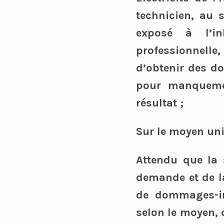
technicien, au 
exposé à l’in
professionnelle,
d’obtenir des do
pour manquemen
résultat ;
Sur le moyen uni
Attendu que la s
demande et de l
de dommages-int
selon le moyen, 