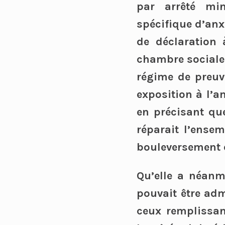
par arrêté min
spécifique d’anx
de déclaration
chambre sociale 
régime de preuve
exposition à l’a
en précisant que
réparait l’ense
bouleversement d
Qu’elle a néanm
pouvait être adm
ceux remplissan