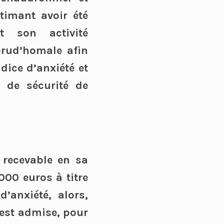
timant avoir été
t son activité
 prud’homale afin
dice d’anxiété et
 de sécurité de
. recevable en sa
00 euros à titre
’anxiété, alors,
’est admise, pour