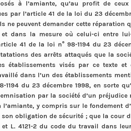
posés à l’amiante, qu’au profit de ceux
es par l’article 41 de la loi du 23 décembre
’ils ne peuvent demander cette réparation q
 et dans la mesure où celui-ci entre l
article 41 de la loi n° 98-1194 du 23 déce
tatations des arrêts attaqués que la soci
es établissements visés par ce texte et 
availlé dans l’un des établissements menti
98-1194 du 23 décembre 1998, en sorte qu
demnisation par la société d’un préjudice 
 à l’amiante, y compris sur le fondement
 son obligation de sécurité ; que la cour d’
-1 et L. 4121-2 du code du travail dans leu