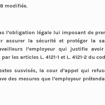
8 modifiée.
s l’obligation légale lui imposant de pre
r assurer la sécurité et protéger la s
vailleurs l’employeur qui justifie avoir
ar les articles L. 4121-1 et L. 4121-2 du cod
textes susvisés, la cour d’appel qui refu
uve des mesures que l’employeur prétendai