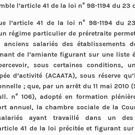
ble l’article 41 de la loi n° 98-1194 du 23
e l’article 41 de la loi n° 98-1194 du 
un régime particulier de préretraite per
 anciens salariés des établissements d
ant de l’amiante figurant sur une liste é
percevoir, sous certaines conditions, u
pée d’activité (ACAATA), sous réserve qu’
onnelle ; que, par un arrêt du 11 mai 2010 (
ull. n° 106), adopté en formation pléniè
rt annuel, la chambre sociale de la Cou
alariés ayant travaillé dans un des 
ticle 41 de la loi précitée et figurant sur