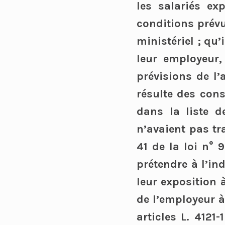
les salariés ex
conditions prévu
ministériel ; qu
leur employeur,
prévisions de l’
résulte des cons
dans la liste d
n’avaient pas tr
41 de la loi n° 
prétendre à l’in
leur exposition
de l’employeur à
articles L. 4121