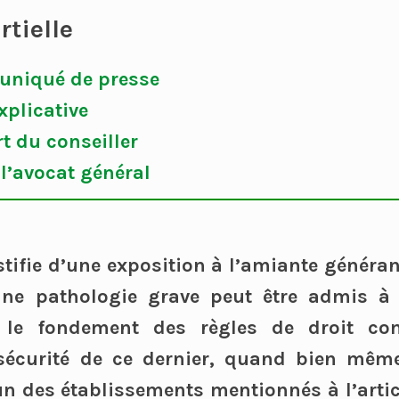
rtielle
uniqué de presse
explicative
rt du conseiller
e l’avocat général
ustifie d’une exposition à l’amiante généran
une pathologie grave peut être admis à 
 le fondement des règles de droit c
 sécurité de ce dernier, quand bien même
’un des établissements mentionnés à l’articl