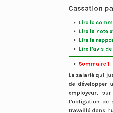
Cassation pa
Lire le comm
Lire la note 
Lire le rappo
Lire l’avis d
Sommaire 1
Le salarié qui j
de développer 
employeur, sur
l’obligation de
travaillé dans l