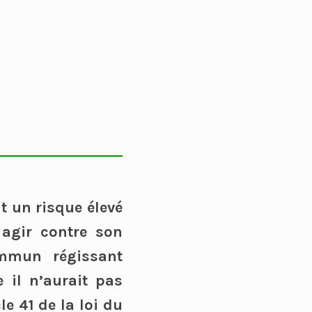
t un risque élevé
agir contre son
ommun régissant
 il n’aurait pas
e 41 de la loi du