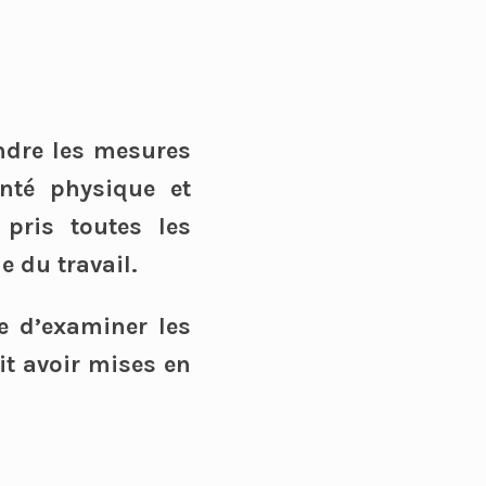
ndre les mesures
anté physique et
 pris toutes les
e du travail.
se d’examiner les
t avoir mises en