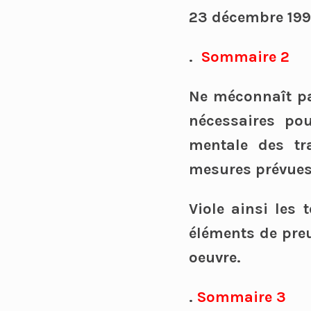
23 décembre 199
.
Sommaire 2
Ne méconnaît pa
nécessaires pou
mentale des tra
mesures prévues p
Viole ainsi les 
éléments de pre
oeuvre.
.
Sommaire 3