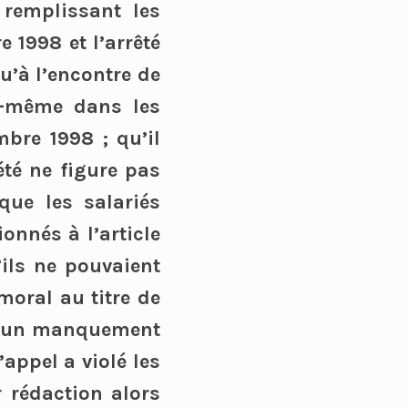
 remplissant les
 1998 et l’arrêté
u’à l’encontre de
ui-même dans les
mbre 1998 ; qu’il
été ne figure pas
que les salariés
onnés à l’article
’ils ne pouvaient
moral au titre de
 d’un manquement
appel a violé les
r rédaction alors