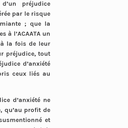
 d’un préjudice
rée par le risque
miante ; que la
les à l’ACAATA un
à la fois de leur
r préjudice, tout
éjudice d’anxiété
ris ceux liés au
ice d’anxiété ne
, qu’au profit de
 susmentionné et