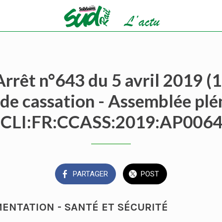
Arrêt n°643 du 5 avril 2019 (1
de cassation - Assemblée plé
CLI:FR:CCASS:2019:AP006
PARTAGER
POST
MENTATION - SANTÉ ET SÉCURITÉ