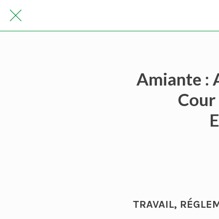
Amiante : 
Cour 
E
TRAVAIL, RÉGLE