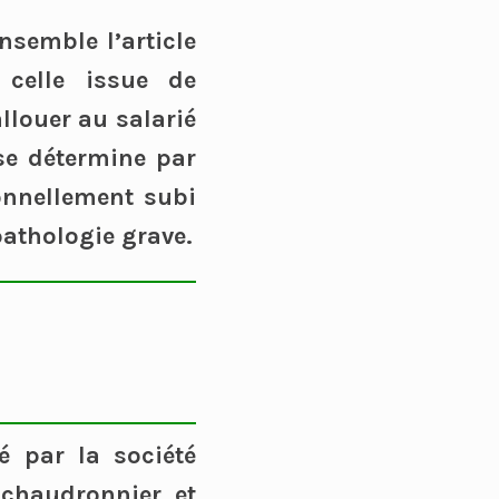
ensemble l’article
 celle issue de
llouer au salarié
se détermine par
onnellement subi
pathologie grave.
é par la société
, chaudronnier et