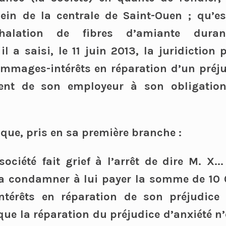
sein de la centrale de Saint-Ouen ; qu’es
halation de fibres d’amiante duran
 il a saisi, le 11 juin 2013, la juridiction
mmages-intérêts en réparation d’un préju
t de son employeur à son obligation
que, pris en sa première branche :
ociété fait grief à l’arrêt de dire M. X..
a condamner à lui payer la somme de 10 0
érêts en réparation de son préjudice d
que la réparation du préjudice d’anxiété n