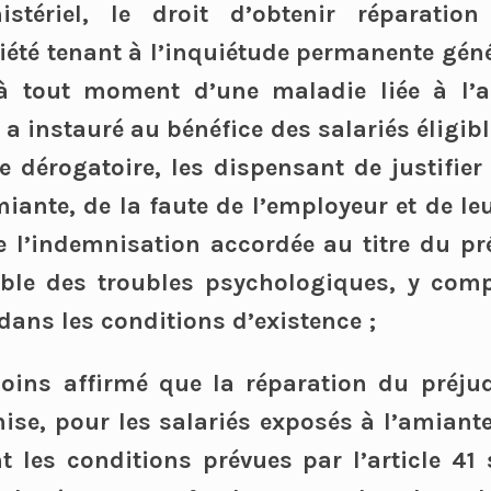
istériel, le droit d’obtenir réparation
iété tenant à l’inquiétude permanente géné
 à tout moment d’une maladie liée à l’a
a instauré au bénéfice des salariés éligib
 dérogatoire, les dispensant de justifier 
miante, de la faute de l’employeur et de leu
 l’indemnisation accordée au titre du pr
mble des troubles psychologiques, y comp
ans les conditions d’existence ;
oins affirmé que la réparation du préjud
ise, pour les salariés exposés à l’amiante
t les conditions prévues par l’article 41