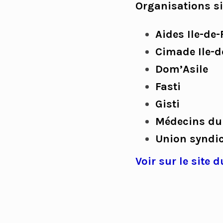
Organisations si
Aides Ile-de
Cimade Ile-d
Dom’Asile
Fasti
Gisti
Médecins d
Union syndic
Voir sur le site d