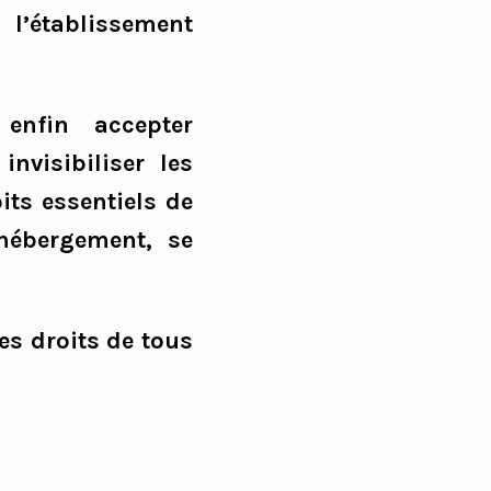
 l’établissement
enfin accepter
nvisibiliser les
its essentiels de
 hébergement, se
es droits de tous