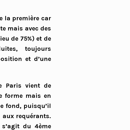
ue la première car
uite mais avec des
ieu de 75%) et de
uites, toujours
position et d’une
e Paris vient de
de forme mais en
e fond, puisqu’il
 aux requérants.
l s’agit du 4ème