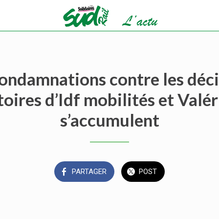
condamnations contre les déci
oires d’Idf mobilités et Valé
s’accumulent
PARTAGER
POST