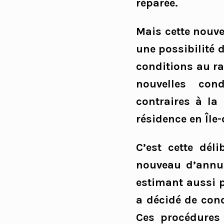
réparée.
Mais cette nouvel
une possibilité d
conditions au ra
nouvelles cond
contraires à la 
résidence en Île
C’est cette dél
nouveau d’annul
estimant aussi p
a décidé de con
Ces procédures 