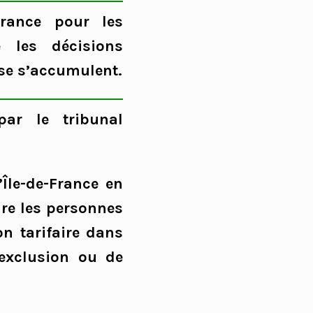
France pour les
 les décisions
sse s’accumulent.
ar le tribunal
’Île-de-France en
lure les personnes
on tarifaire dans
’exclusion ou de