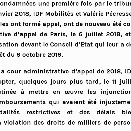
condamnées une première fois par le tribu
nvier 2018, IDF Mobilités et Valérie Pécres
les ont formé appel, ont de nouveau été 
ive d’appel de Paris, le 6 juillet 2018, e
ation devant le Conseil d’Etat qui leur a
êt du 9 octobre 2019.
 la cour administrative d’appel de 2018, ID
ter, quelques jours plus tard, le 11 juil
estinée à mettre en œuvre les injonctio
mboursements qui avaient été injusteme
lités restrictives et des délais bi
 violation des droits de milliers de pers