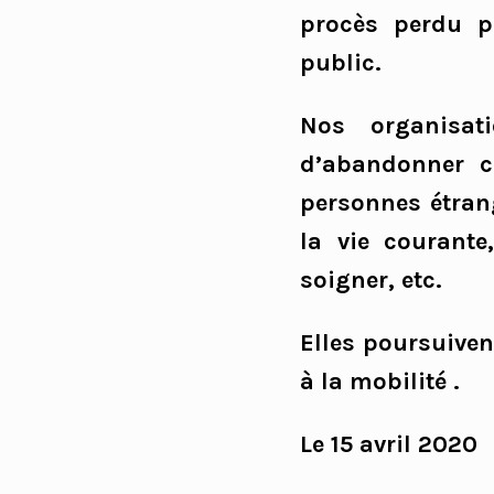
procès perdu pa
public.
Nos organisat
d’abandonner ce
personnes étrang
la vie courante
soigner, etc.
Elles poursuiven
à la mobilité .
Le 15 avril 2020