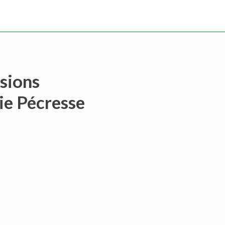
sions
rie Pécresse