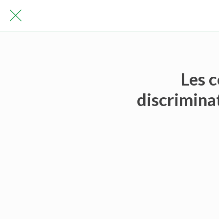
Les 
discriminat