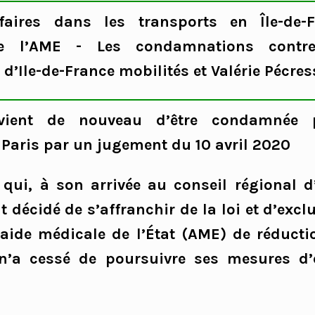
ifaires dans les transports en Île-de-
 de l’AME - Les condamnations contre
 d’Ile-de-France mobilités et Valérie Pécre
 vient de nouveau d’être condamnée p
 Paris par un jugement du 10 avril 2020
 qui, à son arrivée au conseil régional d
it décidé de s’affranchir de la loi et d’exc
’aide médicale de l’État (AME) de réducti
 n’a cessé de poursuivre ses mesures d