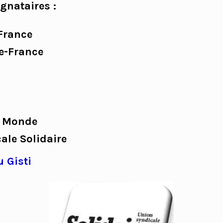
gnataires :
-France
e-France
u Monde
ale Solidaire
u Gisti