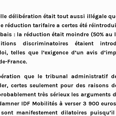
le délibération était tout aussi illégale q
e réduction tarifaire a certes été réintrod
bais : la réduction était moindre (50% au l
itions discriminatoires étaient introd
loi, telles que l’exigence d’un avis d’im
-de-France.
ibération que le tribunal administratif d
er, certes seulement pour des raisons 
robablement très sérieux les arguments d
damner IDF Mobilités à verser 3 900 euros
sont manifestement dilatoires puisqu’i