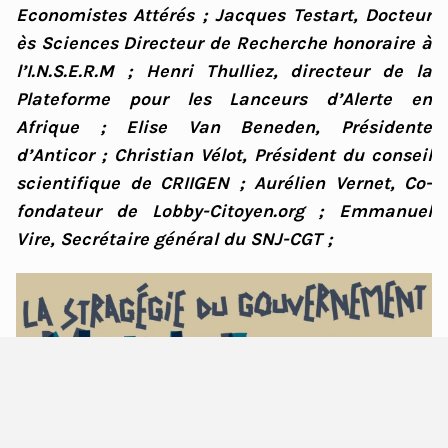
Economistes Attérés ; Jacques Testart, Docteur
ès Sciences Directeur de Recherche honoraire à
l’I.N.S.E.R.M ; Henri Thulliez, directeur de la
Plateforme pour les Lanceurs d’Alerte en
Afrique ; Elise Van Beneden, Présidente
d’Anticor ; Christian Vélot, Président du conseil
scientifique de CRIIGEN ; Aurélien Vernet, Co-
fondateur de Lobby-Citoyen.org ; Emmanuel
Vire, Secrétaire général du SNJ-CGT ;