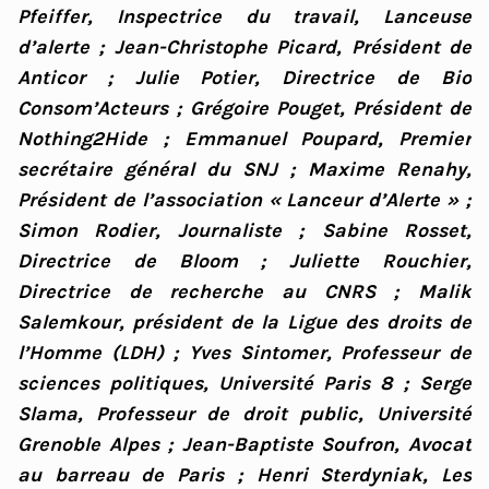
Pfeiffer, Inspectrice du travail, Lanceuse
d’alerte ; Jean-Christophe Picard, Président de
Anticor ; Julie Potier, Directrice de Bio
Consom’Acteurs ; Grégoire Pouget, Président de
Nothing2Hide ; Emmanuel Poupard, Premier
secrétaire général du SNJ ; Maxime Renahy,
Président de l’association « Lanceur d’Alerte » ;
Simon Rodier, Journaliste ; Sabine Rosset,
Directrice de Bloom ; Juliette Rouchier,
Directrice de recherche au CNRS ; Malik
Salemkour, président de la Ligue des droits de
l’Homme (LDH) ; Yves Sintomer, Professeur de
sciences politiques, Université Paris 8 ; Serge
Slama, Professeur de droit public, Université
Grenoble Alpes ; Jean-Baptiste Soufron, Avocat
au barreau de Paris ; Henri Sterdyniak, Les