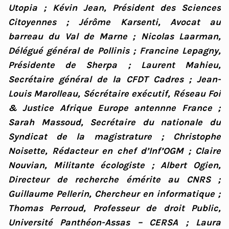
Utopia ; Kévin Jean, Président des Sciences
Citoyennes ; Jérôme Karsenti, Avocat au
barreau du Val de Marne ; Nicolas Laarman,
Délégué général de Pollinis ; Francine Lepagny,
Présidente de Sherpa ; Laurent Mahieu,
Secrétaire général de la CFDT Cadres ; Jean-
Louis Marolleau, Sécrétaire exécutif, Réseau Foi
& Justice Afrique Europe antennne France ;
Sarah Massoud, Secrétaire du nationale du
Syndicat de la magistrature ; Christophe
Noisette, Rédacteur en chef d’Inf’OGM ; Claire
Nouvian, Militante écologiste ; Albert Ogien,
Directeur de recherche émérite au CNRS ;
Guillaume Pellerin, Chercheur en informatique ;
Thomas Perroud, Professeur de droit Public,
Université Panthéon-Assas – CERSA ; Laura