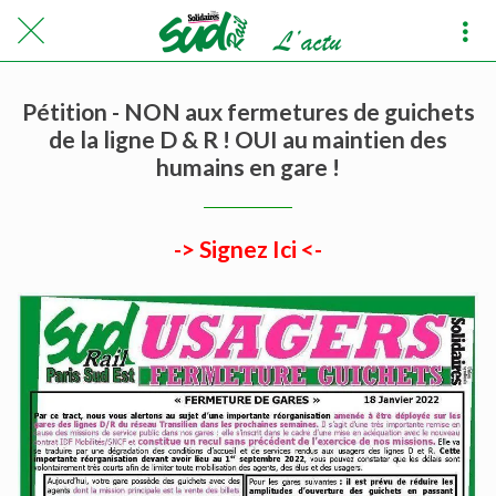
Pétition - NON aux fermetures de guichets
de la ligne D & R ! OUI au maintien des
humains en gare !
-> Signez Ici <-