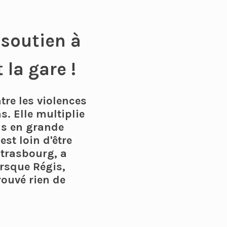
soutien à
la gare !
tre les violences
s. Elle multiplie
ns en grande
est loin d'être
Strasbourg, a
orsque Régis,
rouvé rien de