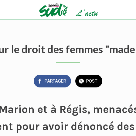
ur le droit des femmes "made 
PARTAGER
POST
Marion et à Régis, menacé
nt pour avoir dénoncé des