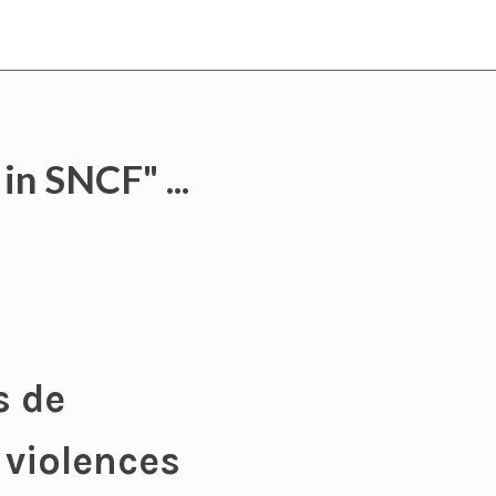
in SNCF" ...
s de
 violences