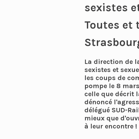
sexistes e
Toutes et
Strasbourg
La direction de l
sexistes et sexue
les coups de com
pompe le 8 mars. 
celle que décrit
dénoncé l'agressi
délégué SUD-Rail
mieux que d'ouvr
à leur encontre !