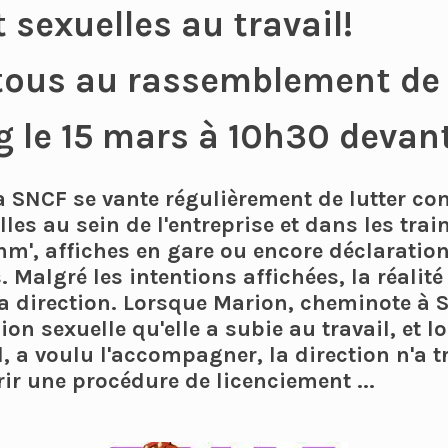
t sexuelles au travail!
 tous au rassemblement de 
 le 15 mars à 10h30 devant 
a SNCF se vante régulièrement de lutter con
lles au sein de l'entreprise et dans les train
m', affiches en gare ou encore déclaratio
Malgré les intentions affichées, la réalité 
 la direction. Lorsque Marion, cheminote à 
on sexuelle qu'elle a subie au travail, et l
, a voulu l'accompagner, la direction n'a t
ir une procédure de licenciement ...