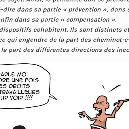
à-dire dans sa partie « prévention », dans 
 enfin dans sa partie « compensation ».
dispositifs cohabitent. Ils sont distincts 
 ce qui engendre de la part des cheminot-e
 la part des différentes directions des in