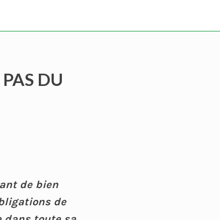
T PAS DU
tant de bien
bligations de
re dans toute sa