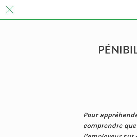
PÉNIBIL
Pour appréhender
comprendre quels
l’employeur sur c