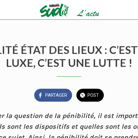
ITÉ ÉTAT DES LIEUX : C’ES
LUXE, C’EST UNE LUTTE !
PARTAGER
POST
 la question de la pénibilité, il est impor
 sont les dispositifs et quelles sont les o
e sujet. Ainsi, la pénibilité doit se prend