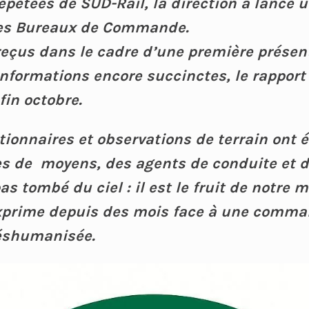
répétées de SUD-Rail, la direction a lancé 
des Bureaux de Commande.
eçus dans le cadre d’une première présen
informations encore succinctes, le rapport 
fin octobre.
tionnaires et observations de terrain ont
s de moyens, des agents de conduite et d
as tombé du ciel : il est le fruit de notre 
’exprime depuis des mois face à une comm
déshumanisée.