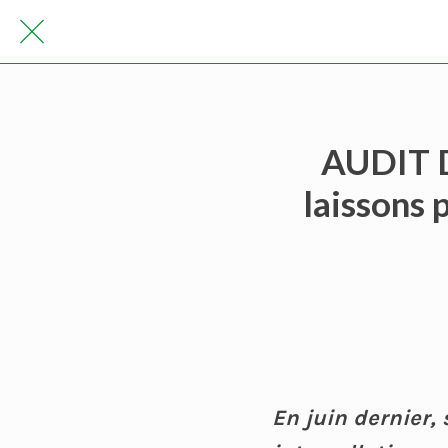
AUDIT 
laissons 
En juin dernier,