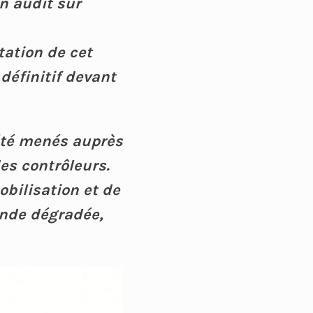
un audit sur
tation de cet
définitif devant
 été menés auprès
es contrôleurs.
mobilisation et de
ande dégradée,