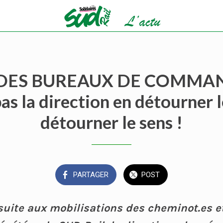
DES BUREAUX DE COMMAN
pas la direction en détourner l
détourner le sens !
PARTAGER
POST
 suite aux mobilisations des cheminot.es e