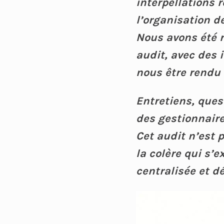
interpellations 
l’organisation 
Nous avons été r
audit, avec des 
nous être rendu 
Entretiens, ques
des gestionnaire
Cet audit n’est p
la colère qui s
centralisée et 