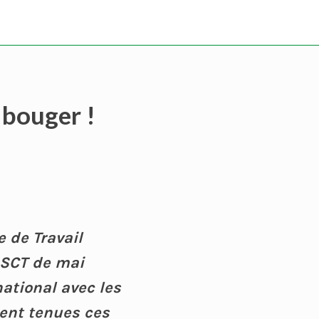
bouger !
e de Travail
ASCT de mai
national avec les
ient tenues ces