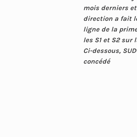
mois derniers et 
direction a fait
ligne de la prime
les S1 et S2 sur l
Ci-dessous, SUD-
concédé