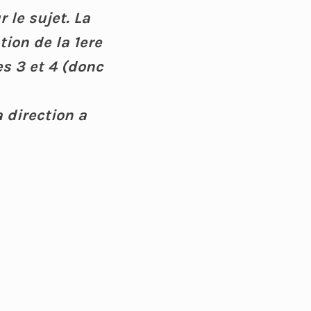
 le sujet. La
tion de la 1ere
es 3 et 4 (donc
 direction a