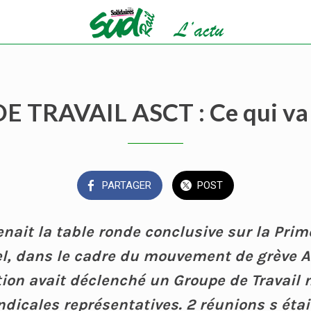
E TRAVAIL ASCT : Ce qui va 
PARTAGER
POST
enait la table ronde conclusive sur la Prim
el, dans le cadre du mouvement de grève 
ction avait déclenché un Groupe de Travail 
ndicales représentatives. 2 réunions s éta