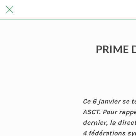
PRIME D
Ce 6 janvier se t
ASCT. Pour rapp
dernier, la dire
4 fédérations sy