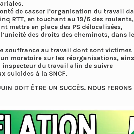
ariales.
lonté de casser l’organisation du travail dan
inq RTT, en touchant au 19/6 des roulants
ant mettre en place des PS délocalisées,
’unicité des droits des cheminots, dans l
de souffrance au travail dont sont victimes
n moratoire sur les réorganisations, ains
inspecteur du travail afin de suivre
x suicides à la SNCF.
 JUIN DOIT ÊTRE UN SUCCÈS. NOUS FERONS