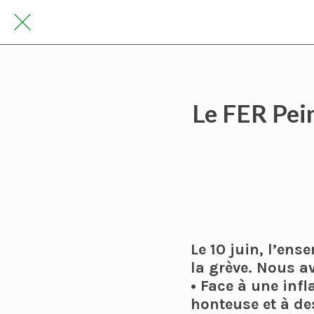
Le FER Pein
Le 10 juin, l’en
la grève. Nous a
• Face à une inf
honteuse et à des