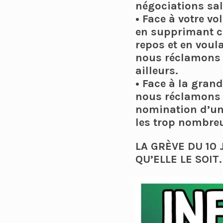
négociations sal
• Face à votre vo
en supprimant c
repos et en voul
nous réclamons l
ailleurs.
• Face à la gran
nous réclamons u
nomination d’un 
les trop nombreu
LA GRÈVE DU 10
QU’ELLE LE SOIT.