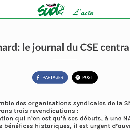
ard: le journal du CSE centr
PARTAGER
POST
semble des organisations syndicales de la 
vons trois revendications :
lation qui n’en est qu’à ses débuts, à une 
 bénéfices historiques, il est urgent d’ouv