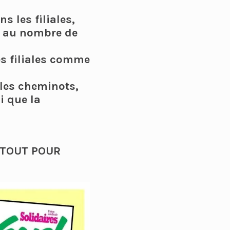
s les filiales,
, au nombre de
es filiales comme
 les cheminots,
i que la
 TOUT POUR