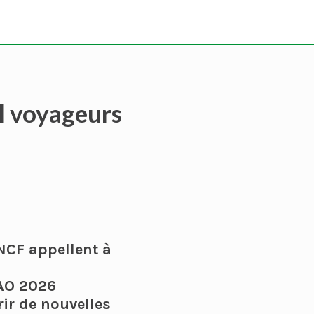
al voyageurs
SNCF appellent à
NAO 2026
rir de nouvelles