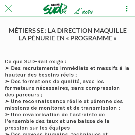
MÉTIERS SE : LA DIRECTION MAQUILLE
LA PÉNURIE EN « PROGRAMME »
Ce que SUD-Rail exige :
➢ Des recrutements immédiats et massifs à la
hauteur des besoins réels ;
➢ Des formations de qualité, avec les
formateurs nécessaires, sans compression
des parcours ;
➢ Une reconnaissance réelle et pérenne des
missions de monitorat et de transmission ;
➢ Une revalorisation de l’astreinte de
l’ensemble des taux et une baisse de la
pression sur les équipes
➢ Des moyens humains, techniques et