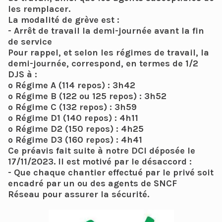
les remplacer.
La modalité de grève est :
- Arrêt de travail la demi-journée avant la fin
de service
Pour rappel, et selon les régimes de travail, la
demi-journée, correspond, en termes de 1/2
DJS à :
o Régime A (114 repos) : 3h42
o Régime B (122 ou 125 repos) : 3h52
o Régime C (132 repos) : 3h59
o Régime D1 (140 repos) : 4h11
o Régime D2 (150 repos) : 4h25
o Régime D3 (160 repos) : 4h41
Ce préavis fait suite à notre DCI déposée le
17/11/2023. Il est motivé par le désaccord :
- Que chaque chantier effectué par le privé soit
encadré par un ou des agents de SNCF
Réseau pour assurer la sécurité.