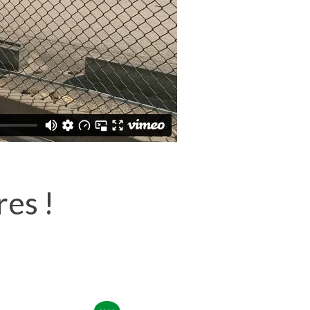
res !